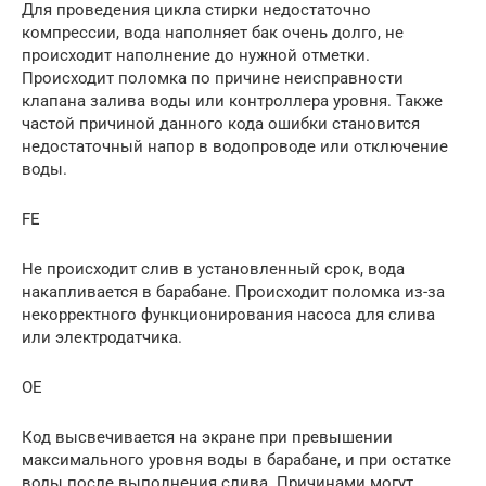
Для проведения цикла стирки недостаточно
компрессии, вода наполняет бак очень долго, не
происходит наполнение до нужной отметки.
Происходит поломка по причине неисправности
клапана залива воды или контроллера уровня. Также
частой причиной данного кода ошибки становится
недостаточный напор в водопроводе или отключение
воды.
FE
Не происходит слив в установленный срок, вода
накапливается в барабане. Происходит поломка из-за
некорректного функционирования насоса для слива
или электродатчика.
OE
Код высвечивается на экране при превышении
максимального уровня воды в барабане, и при остатке
воды после выполнения слива. Причинами могут