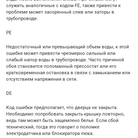
служить аналогичные с кодом FE, также привести к
проблеме может засоренный слив или заторы в
трубопроводе.
PE
Недостаточный или превышающий объем воды, к этой
ошибке может привести чрезмерно сильный или
слабый напор воды в трубопроводе. Часто причиной
сбоя становится поломанный прессостат или его
кратковременная остановка в связи с замыканием или
отсутствием напряжения в сети.
DE
Код ошибки предполагает, что дверца не закрыта.
Необходимо попробовать закрыть крышку повторно,
ведь там может быть защемлено белье. Если сбой
технический, тогда это говорит о поломке
электродатчика или блокиратора люка.