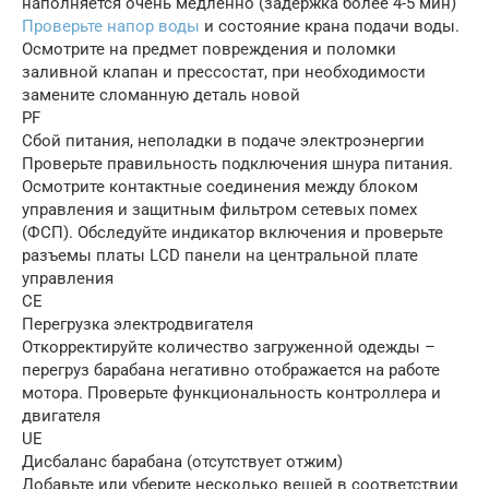
наполняется очень медленно (задержка более 4-5 мин)
Проверьте напор воды
и состояние крана подачи воды.
Осмотрите на предмет повреждения и поломки
заливной клапан и прессостат, при необходимости
замените сломанную деталь новой
PF
Сбой питания, неполадки в подаче электроэнергии
Проверьте правильность подключения шнура питания.
Осмотрите контактные соединения между блоком
управления и защитным фильтром сетевых помех
(ФСП). Обследуйте индикатор включения и проверьте
разъемы платы LCD панели на центральной плате
управления
CE
Перегрузка электродвигателя
Откорректируйте количество загруженной одежды –
перегруз барабана негативно отображается на работе
мотора. Проверьте функциональность контроллера и
двигателя
UE
Дисбаланс барабана (отсутствует отжим)
Добавьте или уберите несколько вещей в соответствии