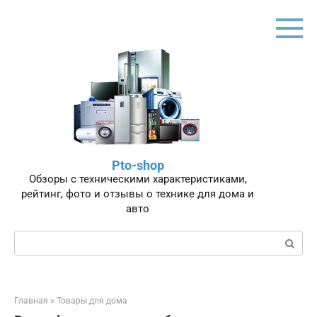
Перейти
к
контенту
Pto-shop
Обзоры с техническими характеристиками,
рейтинг, фото и отзывы о технике для дома и
авто
Поиск:
Главная
»
Товары для дома