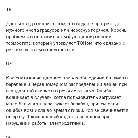
TE
Данный код говорит о том, что вода не прогрета до
нужного числа градусов или чересчур горячая. Корень
проблемы в неправильном функционировании
термостата, который управляет ТЭНом, что связано с
резким скачком в электросети.
UE
Код светится на дисплее при несоблюдении баланса в
барабане и неравномерном распределении вещей при
стандартной стирке и в режиме отжима. Ошибка
возникает в случаях, когда пользователь загружает
мало белья или перегружает барабан, причем если
ошибка возникла во время стирки, код высвечивается
не сразу. Также данный код показывается при
нарушении работы электродатчика.
SE