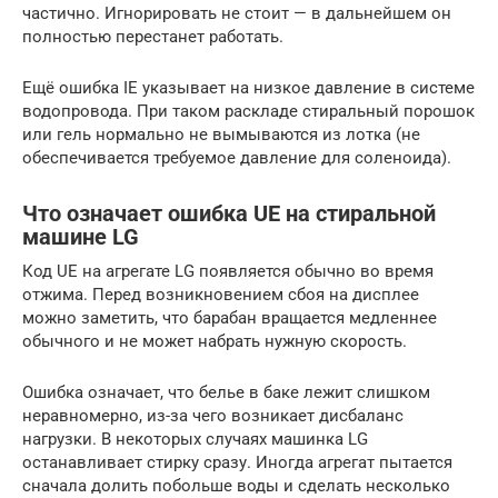
частично. Игнорировать не стоит — в дальнейшем он
полностью перестанет работать.
Ещё ошибка IE указывает на низкое давление в системе
водопровода. При таком раскладе стиральный порошок
или гель нормально не вымываются из лотка (не
обеспечивается требуемое давление для соленоида).
Что означает ошибка UE на стиральной
машине LG
Код UE на агрегате LG появляется обычно во время
отжима. Перед возникновением сбоя на дисплее
можно заметить, что барабан вращается медленнее
обычного и не может набрать нужную скорость.
Ошибка означает, что белье в баке лежит слишком
неравномерно, из-за чего возникает дисбаланс
нагрузки. В некоторых случаях машинка LG
останавливает стирку сразу. Иногда агрегат пытается
сначала долить побольше воды и сделать несколько