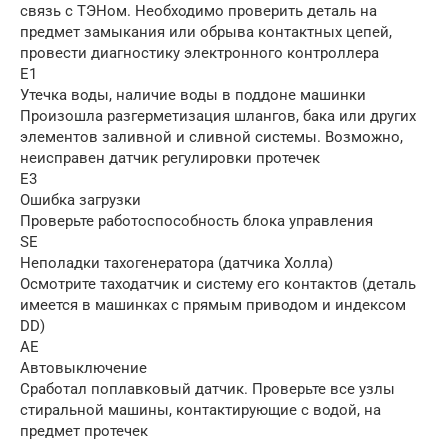
связь с ТЭНом. Необходимо проверить деталь на
предмет замыкания или обрыва контактных цепей,
провести диагностику электронного контроллера
E1
Утечка воды, наличие воды в поддоне машинки
Произошла разгерметизация шлангов, бака или других
элементов заливной и сливной системы. Возможно,
неисправен датчик регулировки протечек
Е3
Ошибка загрузки
Проверьте работоспособность блока управления
SE
Неполадки тахогенератора (датчика Холла)
Осмотрите таходатчик и систему его контактов (деталь
имеется в машинках с прямым приводом и индексом
DD)
AE
Автовыключение
Сработал поплавковый датчик. Проверьте все узлы
стиральной машины, контактирующие с водой, на
предмет протечек