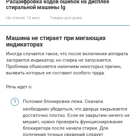
Расшифровка кодов ошибок на дисплее
стиральной машины lg
На чтение:
13 мин
Товары для дома
Машина не стирает при мигающих
индикаторах
Иногда случается такое, что после включения аппарата
загорается индикатор, но стирка не запускается.
Проблема объясняется наличием некоторых причин,
выявить которые не составит особого труда.
Речь идет о:
Поломке блокировки люка. Сначала
необходимо убедиться, что дверца закрывается
достаточно плотно. Если ее закрытию ничего не
мешает, нужно проверить функционирование
блокиратора после начала стирки. Для
получения точных сведений следует