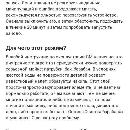
запуск. Если машина не реагирует на данные
манипуляций и ошибка продолжает мигать,
рекомендуется полностью перезагрузить устройство.
Сначала выключить его, а затем обесточить, подождать
в течение 20 минут и затем попробовать запустить
заново.
Для чего этот режим?
В любой инструкции по эксплуатации СМ написано, что
внутренности агрегата периодически нужно подвергать
серьезной мойке: патрубки, бак, барабан. В условиях
жесткой воды на поверхности деталей оседает
известковый налет, образуется накипь. Этот слой
просто-напросто закупоривает элементы и не дает им
нормально работать, о чем все знают. Тем не менее,
многие пользователи либо не замечают, что пора
починить машинку, либо постоянно откладывают это
дело, либо просто забывают. Опция «Очистка барабана»
в машинах LG решает эту проблему.