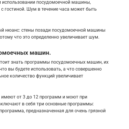
и использовании посудомоечной машины,
 с гостиной. Шум в течение часа может быть
ый нюанс: стены позади посудомоечной машины
отому что это определенно увеличивает шум.
омоечных машин.
тоит знать программы посудомоечных машин, их
что вы будете использовать, а что совершенно
ьное количество функций увеличивает
имеют от 3 до 12 программ и моют при
 включают в себя три основные программы:
 программа, предназначенная для очень грязной