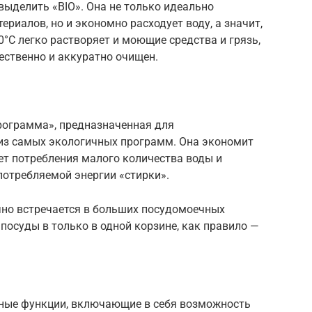
ыделить «BIO». Она не только идеально
риалов, но и экономно расходует воду, а значит,
0°C легко растворяет и моющие средства и грязь,
ественно и аккуратно очищен.
программа», предназначенная для
 из самых экологичных программ. Она экономит
чет потребления малого количества воды и
 потребляемой энергии «стирки».
но встречается в больших посудомоечных
посуды в только в одной корзине, как правило —
ьные функции, включающие в себя возможность