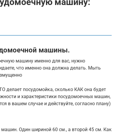
осудомоечную машину:
а
удомоечной машины.
ечную машину именно для вас, нужно
жидаете, что именно она должна делать. Мыть
возмущенно
ЧТО делает посудомойка, сколько КАК она будет
ожности и характеристики посудомоечных машин,
тся в вашем случае и действуйте, согласно плану)
машин. Один шириной 60 см., а второй 45 см. Как