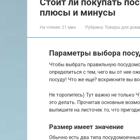
Стоит ли покупать п
плюсы и минусы
На чтение:
21 мин
Рубрика:
Товары для дом
Параметры выбора пос
Чтобы выбрать правильную посудомо
определиться с тем, чего вы от нее о
посуду! Что же еще? вскрикните вы 
Не торопитесь) Тут важно не только 
это делать. Прочитав основные возм
выпишите на листочек то, что пригоди
Размер имеет значение
Обычно есть два типа посудомоечных 