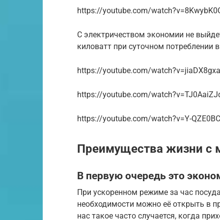
https://youtube.com/watch?v=8KwybK
С электричеством экономии не выйдет
киловатт при суточном потреблении в 
https://youtube.com/watch?v=jiaDX8gx
https://youtube.com/watch?v=TJ0AaiZJ
https://youtube.com/watch?v=Y-QZE0BC
Преимущества жизни с 
В первую очередь это эконо
При ускоренном режиме за час посуда
необходимости можно её открыть в пр
нас такое часто случается, когда прих