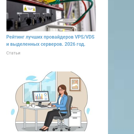
Рейтинг лучших провайдеров VPS/VDS
и выделенных серверов. 2026 год.
Статьи