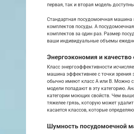
первая, так и вторая модель доступн
Стандартная посудомоечная машина ш
комплектов посуды. А посудомоечная
комплектов за один раз. Размер пос
ваши индивидуальные объемы ежеднев
Энергоэкономия и качество 
Класс энергоэффективности исчисляетс
машина эффективнее с точки зрения э
обычно имеют класс A или B. Можно с
модели попадают в эту категорию. А
категории моющих свойств. Чем выше
тяжелее грязь, которую может удали
касается классов, которые определяю
Шумность посудомоечной м