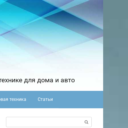
технике для дома и авто
вая техника
Статьи
Поиск: