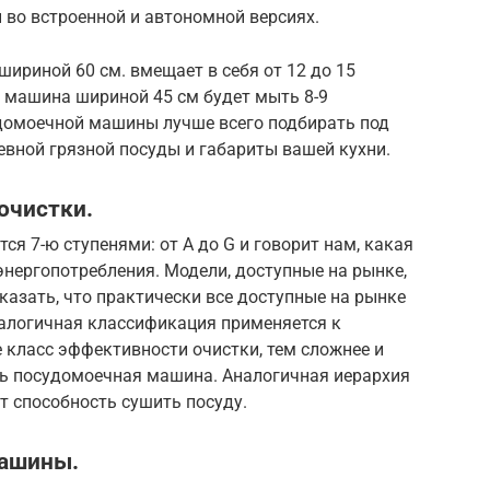
ы во встроенной и автономной версиях.
ириной 60 см. вмещает в себя от 12 до 15
 машина шириной 45 см будет мыть 8-9
удомоечной машины лучше всего подбирать под
ной грязной посуды и габариты вашей кухни.
очистки.
я 7-ю ступенями: от А до G и говорит нам, какая
нергопотребления. Модели, доступные на рынке,
казать, что практически все доступные на рынке
налогичная классификация применяется к
 класс эффективности очистки, тем сложнее и
ть посудомоечная машина. Аналогичная иерархия
т способность сушить посуду.
ашины.