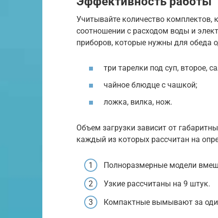
Эффективность работы
Учитывайте количество комплектов, 
соотношении с расходом воды и элек
приборов, которые нужны для обеда о
три тарелки под суп, второе, са
чайное блюдце с чашкой;
ложка, вилка, нож.
Объем загрузки зависит от габаритны
каждый из которых рассчитан на опр
Полноразмерные модели вмеща
Узкие рассчитаны на 9 штук.
Компактные вымывают за один 