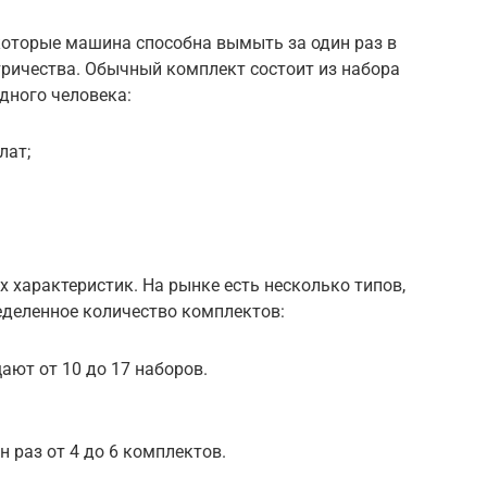
которые машина способна вымыть за один раз в
тричества. Обычный комплект состоит из набора
дного человека:
лат;
х характеристик. На рынке есть несколько типов,
еделенное количество комплектов:
ют от 10 до 17 наборов.
раз от 4 до 6 комплектов.