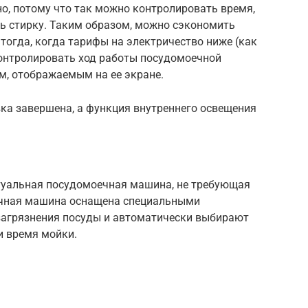
но, потому что так можно контролировать время,
ть стирку. Таким образом, можно сэкономить
 тогда, когда тарифы на электричество ниже (как
 Контролировать ход работы посудомоечной
, отображаемым на ее экране.
ка завершена, а функция внутреннего освещения
туальная посудомоечная машина, не требующая
чная машина оснащена специальными
загрязнения посуды и автоматически выбирают
и время мойки.