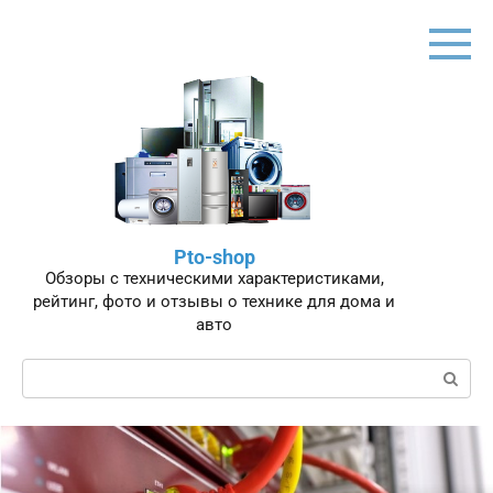
Перейти
к
контенту
Pto-shop
Обзоры с техническими характеристиками,
рейтинг, фото и отзывы о технике для дома и
авто
Поиск: