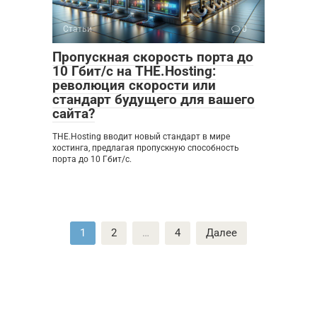
Статьи
0
Пропускная скорость порта до
10 Гбит/с на THE.Hosting:
революция скорости или
стандарт будущего для вашего
сайта?
THE.Hosting вводит новый стандарт в мире
хостинга, предлагая пропускную способность
порта до 10 Гбит/с.
Пагинация
1
2
…
4
Далее
записей