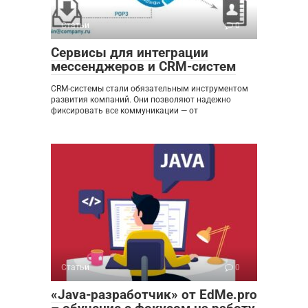
Статьи
0
Сервисы для интеграции
мессенджеров и CRM-систем
CRM-системы стали обязательным инструментом
развития компаний. Они позволяют надежно
фиксировать все коммуникации — от
Статьи
0
«Java-разработчик» от EdMe.pro