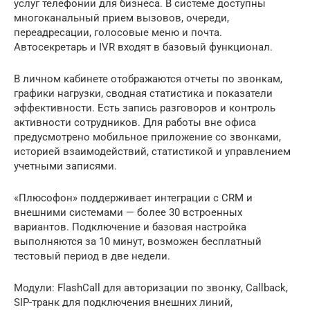
услуг телефонии для бизнеса. В системе доступны
многоканальный прием вызовов, очереди,
переадресации, голосовые меню и почта.
Автосекретарь и IVR входят в базовый функционал.
В личном кабинете отображаются отчеты по звонкам,
графики нагрузки, сводная статистика и показатели
эффективности. Есть запись разговоров и контроль
активности сотрудников. Для работы вне офиса
предусмотрено мобильное приложение со звонками,
историей взаимодействий, статистикой и управлением
учетными записями.
«Плюсофон» поддерживает интеграции с CRM и
внешними системами — более 30 встроенных
вариантов. Подключение и базовая настройка
выполняются за 10 минут, возможен бесплатный
тестовый период в две недели.
Модули: FlashCall для авторизации по звонку, Callback,
SIP-транк для подключения внешних линий,