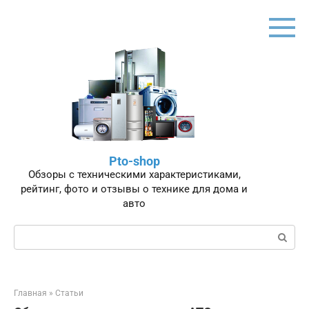
Перейти
к
контенту
Pto-shop
Обзоры с техническими характеристиками,
рейтинг, фото и отзывы о технике для дома и
авто
Поиск:
Главная
»
Статьи