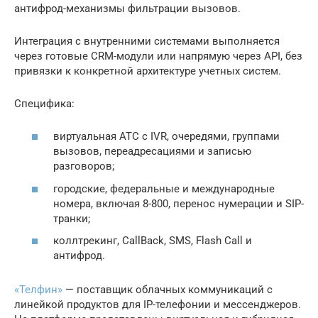
антифрод-механизмы фильтрации вызовов.
Интеграция с внутренними системами выполняется
через готовые CRM-модули или напрямую через API, без
привязки к конкретной архитектуре учетных систем.
Специфика:
виртуальная АТС с IVR, очередями, группами
вызовов, переадресациями и записью
разговоров;
городские, федеральные и международные
номера, включая 8-800, перенос нумерации и SIP-
транки;
коллтрекинг, CallBack, SMS, Flash Call и
антифрод.
«Телфин»
— поставщик облачных коммуникаций с
линейкой продуктов для IP-телефонии и мессенджеров.