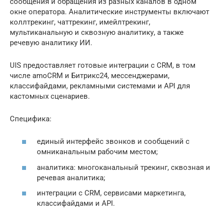
сообщения и обращения из разных каналов в одном
окне оператора. Аналитические инструменты включают
коллтрекинг, чаттрекинг, имейлтрекинг,
мультиканальную и сквозную аналитику, а также
речевую аналитику ИИ.
UIS предоставляет готовые интеграции с CRM, в том
числе amoCRM и Битрикс24, мессенджерами,
классифайдами, рекламными системами и API для
кастомных сценариев.
Специфика:
единый интерфейс звонков и сообщений с
омниканальным рабочим местом;
аналитика: многоканальный трекинг, сквозная и
речевая аналитика;
интеграции с CRM, сервисами маркетинга,
классифайдами и API.