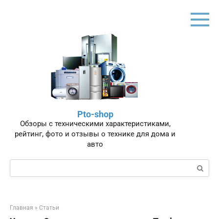
Перейти
к
контенту
Pto-shop
Обзоры с техническими характеристиками,
рейтинг, фото и отзывы о технике для дома и
авто
Поиск:
Главная
»
Статьи