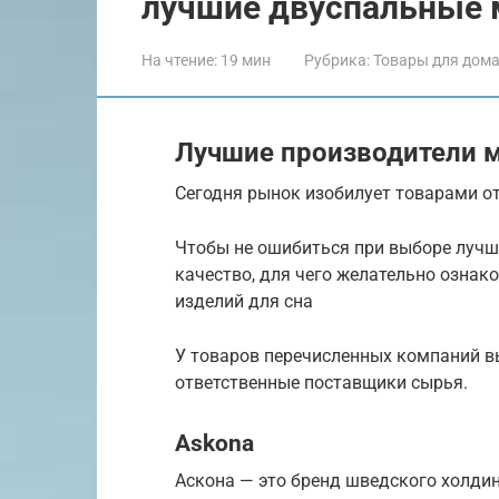
️лучшие двуспальные 
На чтение:
19 мин
Рубрика:
Товары для дом
Лучшие производители 
Сегодня рынок изобилует товарами о
Чтобы не ошибиться при выборе лучш
качество, для чего желательно озна
изделий для сна
У товаров перечисленных компаний вы
ответственные поставщики сырья.
Askona
Аскона — это бренд шведского холдинг