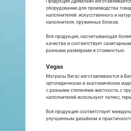
Продукция Дримлайн изготавливается
оборудование для производства това
наполнителей: искусственного и нату
наполнителя, пружинных блоков.
Вся продукция, насчитывающая более
качества и соответствует санитарным
разными размерами и стоимостью.
Vegas
Матрасы Вегас изготавливаются в Бе
ортопедических и анатомических изд
с разными степенями жесткости, с пр
наполнителей используют латекс, тер
Вся продукция соответствует междуна
улучшенным дизайном и практичност