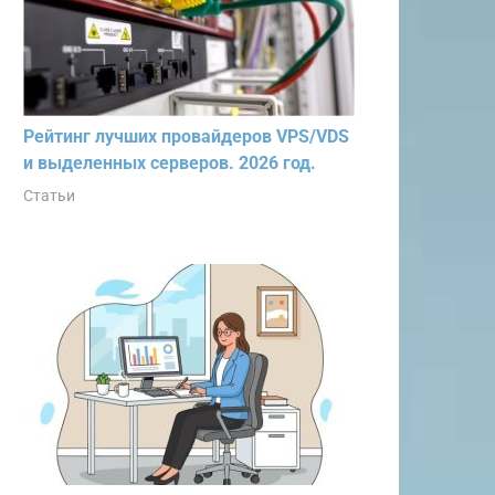
Рейтинг лучших провайдеров VPS/VDS
и выделенных серверов. 2026 год.
Статьи