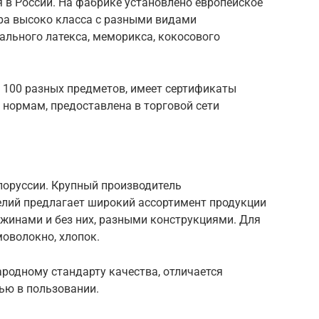
 в России. На фабрике установлено европейское
ра высоко класса с разными видами
рального латекса, меморикса, кокосового
 100 разных предметов, имеет сертификаты
 нормам, предоставлена в торговой сети
лоруссии. Крупный производитель
елий предлагает широкий ассортимент продукции
ужинами и без них, разными конструкциями. Для
моволокно, хлопок.
родному стандарту качества, отличается
ью в пользовании.