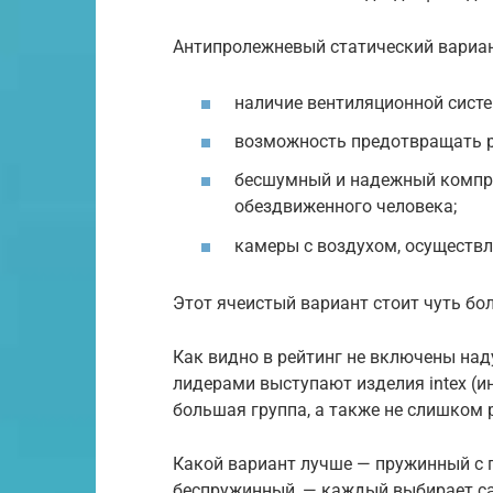
Антипролежневый статический вариан
наличие вентиляционной сист
возможность предотвращать р
бесшумный и надежный компр
обездвиженного человека;
камеры с воздухом, осуществ
Этот ячеистый вариант стоит чуть бол
Как видно в рейтинг не включены на
лидерами выступают изделия intex (ин
большая группа, а также не слишком
Какой вариант лучше — пружинный с
беспружинный, — каждый выбирает сам