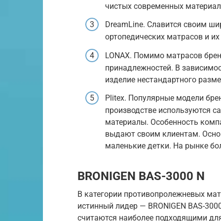
чистых современных материал
DreamLine. Славится своим ш
ортопедических матрасов и их
LONAX. Помимо матрасов брен
принадлежностей. В зависимос
изделие нестандартного разме
Plitex. Популярные модели бр
производстве используются с
материалы. Особенность компа
выдают своим клиентам. Осн
маленькие детки. На рынке бол
BRONIGEN BAS-3000 N
В категории противопролежневых матр
истинный лидер — BRONIGEN BAS-3000
считаются наиболее подходящими дл