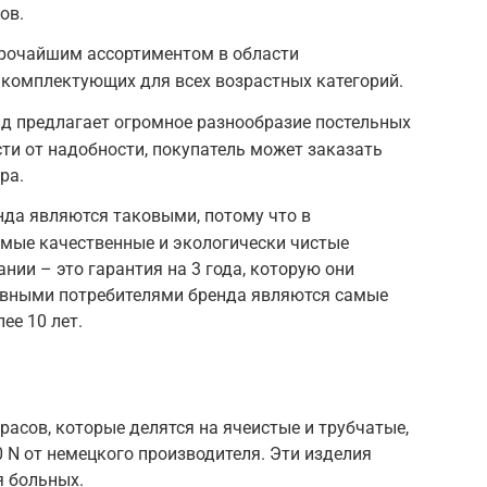
ов.
ирочайшим ассортиментом в области
 комплектующих для всех возрастных категорий.
д предлагает огромное разнообразие постельных
ти от надобности, покупатель может заказать
ра.
енда являются таковыми, потому что в
амые качественные и экологически чистые
нии – это гарантия на 3 года, которую они
овными потребителями бренда являются самые
ее 10 лет.
асов, которые делятся на ячеистые и трубчатые,
 N от немецкого производителя. Эти изделия
я больных.