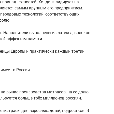
х принадлежностей. Холдинг лидирует на
является самым крупным его предприятием.
 передовых технологий, соответствующих
ролю.
. Наполнители выполнены из латекса, волокон
щей эффектом памяти.
иницы Европы и практически каждый третий
имеет в России.
на рынке производства матрасов, на ее долю
льзуется больше трёх миллионов россиян.
 матрасы для взрослых, детей, подростков. В