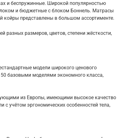
нах и беспружинные. Широкой популярностью
блоком и бюджетные с блоком Боннель. Матрасы
ой койры представлены в большом ассортименте.
й разных размеров, цветов, степени жёсткости,
естандартные модели широкого ценового
 50 базовыми моделями экономного класса,
тующими из Европы, имеющими высокое качество
и с учётом эргономических особенностей тела,