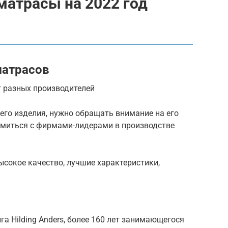
матрасы на 2022 год
а
матрасов
т разных производителей
его изделия, нужно обращать внимание на его
комиться с фирмами-лидерами в производстве
сокое качество, лучшие характеристики,
а Hilding Anders, более 160 лет занимающегося