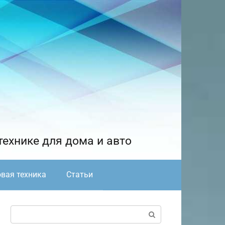
технике для дома и авто
вая техника
Статьи
Поиск: