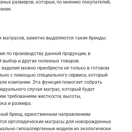
ных размеров, которые, по мнению покупателей,
ения.
х матрасов, заметно выделяются такие бренды:
ия по производству данной продукции, в
 выбор и других полезных товаров.
о изделия можно приобрести не только в готовом
ельно с помощью специального сервиса, который
тале компании. Эта функция помогает собрать
идуального случая матрас, который будет
ем требованиям жесткости, высоты,
ка и размера.
нный бренд, единственным направлением
ются ортопедические матрасы для новорожденных
мально гипоаллергенные модели из экологически