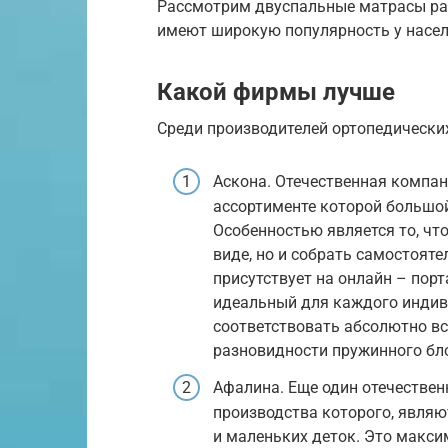
Рассмотрим двуспальные матрасы раз
имеют широкую популярность у насел
Какой фирмы лучше
Среди производителей ортопедически
Аскона. Отечественная компан
ассортименте которой большой
Особенностью является то, чт
виде, но и собрать самостоят
присутствует на онлайн – пор
идеальный для каждого индив
соответствовать абсолютно вс
разновидности пружинного бло
Афалина. Еще один отечестве
производства которого, явля
и маленьких деток. Это макси