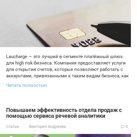
Laucharge — это лучший в сегменте платёжный шлюз
для high risk-бизнеса. Компания предоставляет услуги
для открытия счетов, которые позволяют работать с
аккаунтами, привязанными к таким видам бизнеса, как
Читать полностью
Повышаем эффективность отдела продаж с
помощью сервиса речевой аналитики
Статьи
Виктория Андреева
0