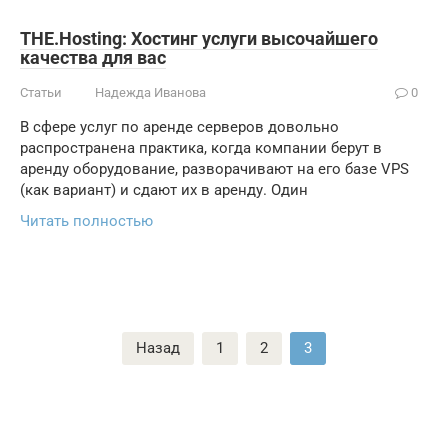
THE.Hosting: Хостинг услуги высочайшего
качества для вас
Статьи
Надежда Иванова
0
В сфере услуг по аренде серверов довольно
распространена практика, когда компании берут в
аренду оборудование, разворачивают на его базе VPS
(как вариант) и сдают их в аренду. Один
Читать полностью
Пагинация
Назад
1
2
3
записей