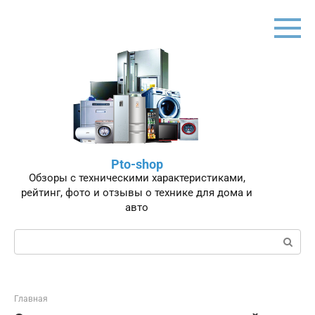
Перейти
к
контенту
Pto-shop
Обзоры с техническими характеристиками,
рейтинг, фото и отзывы о технике для дома и
авто
Поиск:
Главная