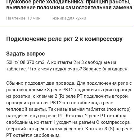
Пусковое реле холодильника: принцип работы,
выявление поломки и самостоятельная замена
На чтение:
18 мин
Техника для кухни
Подключение реле ркт 2 к компрессору
Задать вопрос
50Hz/ Oil 370 cm3. А контакты 2 и 3 свободные на
таблетке. Что к чему подключать? Заранее благодарен.
Обычно подходят два провода. Для подключения реле с
розетки к клемме 3 реле РКТ2 подключить один провод
из розетки, к клемме 2 (R) реле РТ подключить второй
провод из розетки. РКТ2 это не таблетка, а реле
тепловой защиты. Так называемая таблетка (позистор)
находится внутри реле РТ. Контакт 2 реле РТ остаётся
свободным, контакт 1 уходит на разъём С компрессора
(верхний штырёк на компрессоре). Контакт 3 (S) на реле
РТ остаётся свободным.