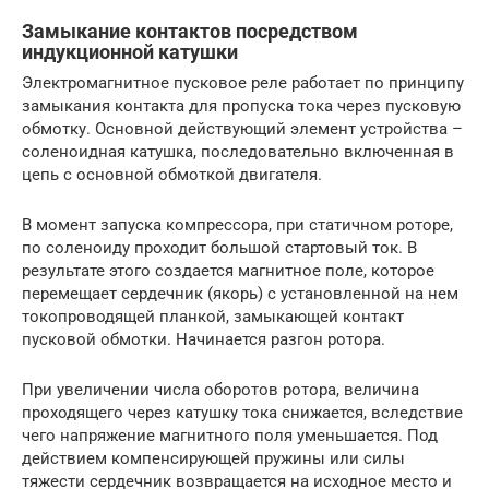
Замыкание контактов посредством
индукционной катушки
Электромагнитное пусковое реле работает по принципу
замыкания контакта для пропуска тока через пусковую
обмотку. Основной действующий элемент устройства –
соленоидная катушка, последовательно включенная в
цепь с основной обмоткой двигателя.
В момент запуска компрессора, при статичном роторе,
по соленоиду проходит большой стартовый ток. В
результате этого создается магнитное поле, которое
перемещает сердечник (якорь) с установленной на нем
токопроводящей планкой, замыкающей контакт
пусковой обмотки. Начинается разгон ротора.
При увеличении числа оборотов ротора, величина
проходящего через катушку тока снижается, вследствие
чего напряжение магнитного поля уменьшается. Под
действием компенсирующей пружины или силы
тяжести сердечник возвращается на исходное место и