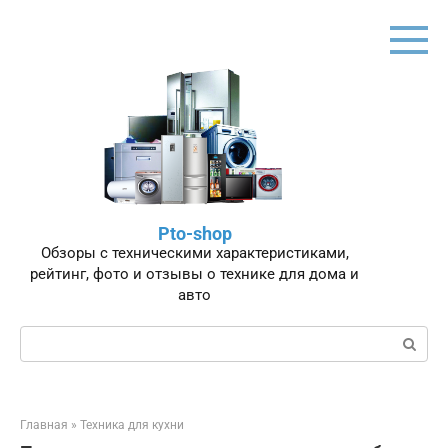
Перейти
к
контенту
Pto-shop
Обзоры с техническими характеристиками,
рейтинг, фото и отзывы о технике для дома и
авто
Поиск:
Главная
»
Техника для кухни