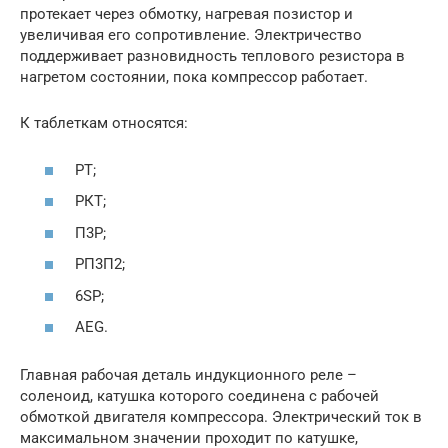
протекает через обмотку, нагревая позистор и
увеличивая его сопротивление. Электричество
поддерживает разновидность теплового резистора в
нагретом состоянии, пока компрессор работает.
К таблеткам относятся:
РТ;
РКТ;
П3Р;
РП3П2;
6SP;
AEG.
Главная рабочая деталь индукционного реле –
соленоид, катушка которого соединена с рабочей
обмоткой двигателя компрессора. Электрический ток в
максимальном значении проходит по катушке,