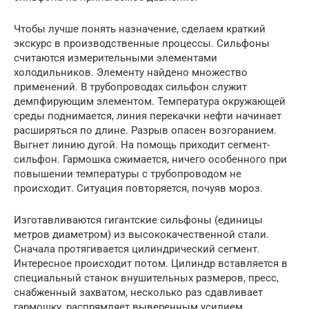
Чтобы лучше понять назначение, сделаем краткий
экскурс в производственные процессы. Сильфоны
считаются измерительными элементами
холодильников. Элементу найдено множество
применений. В трубопроводах сильфон служит
демпфирующим элементом. Температура окружающей
среды поднимается, линия перекачки нефти начинает
расширяться по длине. Разрыв опасен возгоранием.
Выгнет линию дугой. На помощь приходит сегмент-
сильфон. Гармошка сжимается, ничего особенного при
повышении температуры с трубопроводом не
происходит. Ситуация повторяется, почуяв мороз.
Изготавливаются гигантские сильфоны (единицы
метров диаметром) из высококачественной стали.
Сначала протягивается цилиндрический сегмент.
Интересное происходит потом. Цилиндр вставляется в
специальный станок внушительных размеров, пресс,
снабженный захватом, несколько раз сдавливает
гармошку, распрямляет выверенным усилием.