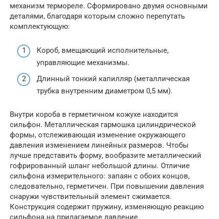
механизм термореле. Сформировано двумя основными
деталями, благодаря которым сложно перепутать
комплектующую:
Короб, вмещающий исполнительные,
управляющие механизмы.
Длинный тонкий капилляр (металлическая
трубка внутренним диаметром 0,5 мм).
Внутри короба в герметичном кожухе находится
сильфон. Металлическая гармошка цилиндрической
формы, отслеживающая изменение окружающего
давления изменением линейных размеров. Чтобы
лучше представить форму, вообразите металлический
гофрированный шланг небольшой длины. Отличие
сильфона измерительного: запаян с обоих концов,
следовательно, герметичен. При повышении давления
снаружи чувствительный элемент сжимается.
Конструкция содержит пружину, изменяющую реакцию
сильфона на прилагаемое давление.