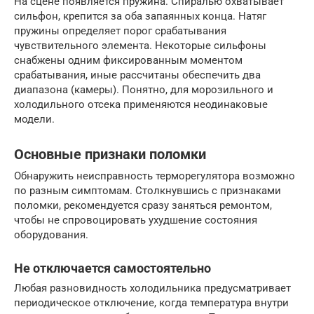
На сцене появляется пружина. Спиралью охватывает
сильфон, крепится за оба запаянных конца. Натяг
пружины определяет порог срабатывания
чувствительного элемента. Некоторые сильфоны
снабжены одним фиксированным моментом
срабатывания, иные рассчитаны обеспечить два
диапазона (камеры). Понятно, для морозильного и
холодильного отсека применяются неодинаковые
модели.
Основные признаки поломки
Обнаружить неисправность терморегулятора возможно
по разным симптомам. Столкнувшись с признаками
поломки, рекомендуется сразу заняться ремонтом,
чтобы не спровоцировать ухудшение состояния
оборудования.
Не отключается самостоятельно
Любая разновидность холодильника предусматривает
периодическое отключение, когда температура внутри