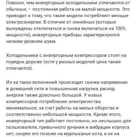
Главное, чем инверторные холодильники отличаются от
обычных, – постоянная работа на малой мощности. Это
приводит к тому, что такие модели потребляют меньше
электроэнергии. В отличие от линейных (которые
вынуждены отключаться и снова включаться на 100%
мощности), инверторные приборы характеризуются
низким уровнем шума.
Холодильники с инверторным компрессором стоят на
порядок дороже (хотя у разных моделей цена также
отличается).
Из-за таких включений происходят скачки напряжения
в домашней сети и повышенная нагрузка, расход
энергии также довольно большой. У новых
компрессоров потребление электричества
минимальное, за счет работы на малых оборотах и
соответственно небольшой мощности. Кроме этого,
инверторный тип работает постоянно, но неслышно для
пользователя, привычного урчания и вибрации корпуса
нет, скорее это похоже на мурлыканье кота, а не на